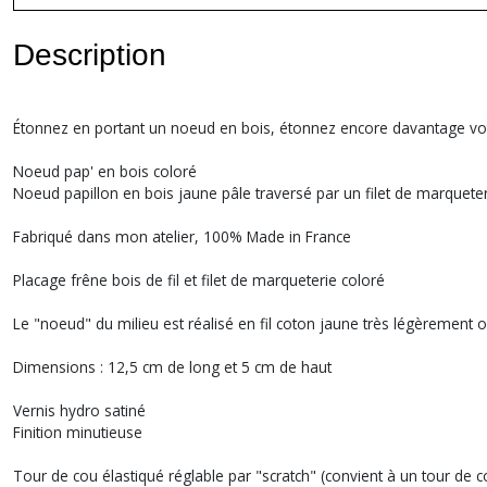
Description
Étonnez en portant un noeud en bois, étonnez encore davantage vot
Noeud pap' en bois coloré
Noeud papillon en bois jaune pâle traversé par un filet de marqueterie
Fabriqué dans mon atelier, 100% Made in France
Placage frêne bois de fil et filet de marqueterie coloré
Le "noeud" du milieu est réalisé en fil coton jaune très légèrement
Dimensions : 12,5 cm de long et 5 cm de haut
Vernis hydro satiné
Finition minutieuse
Tour de cou élastiqué réglable par "scratch" (convient à un tour de c