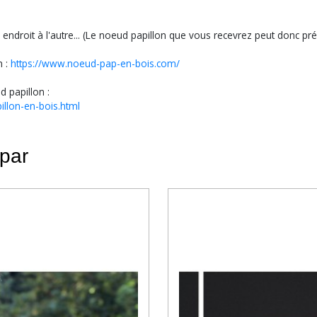
 endroit à l'autre... (Le noeud papillon que vous recevrez peut donc pr
n :
https://www.noeud-pap-en-bois.com/
d papillon :
llon-en-bois.html
 par