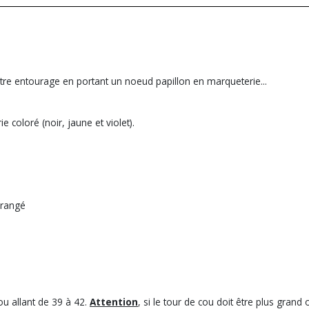
re entourage en portant un noeud papillon en marqueterie...
 coloré (noir, jaune et violet).
 orangé
ou allant de 39 à 42.
Attention
, si le tour de cou doit être plus gran