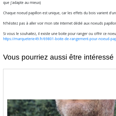
que j'adapte au mieux)
Chaque noeud papillon est unique, car les effets du bois varient d'un
N'hésitez pas à aller voir mon site Internet dédié aux noeuds papillo
Si vous le souhaitez, il existe une boite pour ranger ou offrir ce noeu
https://marqueterie49.fr/69801-boite-de-rangement-pour-noeud-papi
Vous pourriez aussi être intéressé