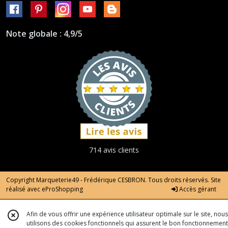
Note globale : 4,9/5
714 avis clients
Copyright Marqueterie49 - Frédérique CESBRON. Tous droits réservés. Site
réalisé avec
eProShopping
Accès gérant
Afin de vous offrir une expérience utilisateur optimale sur le site, nous
utilisons des cookies fonctionnels qui assurent le bon fonctionnement