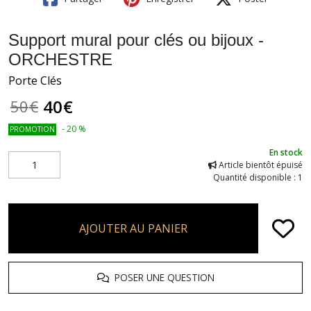
Support mural pour clés ou bijoux -
ORCHESTRE
Porte Clés
40
€
50
€
-
20
%
PROMOTION
En stock
Article bientôt épuisé
Quantité disponible : 1
AJOUTER AU PANIER
POSER UNE QUESTION