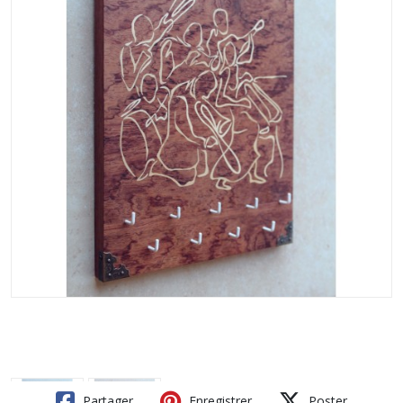
Partager
Enregistrer
Poster