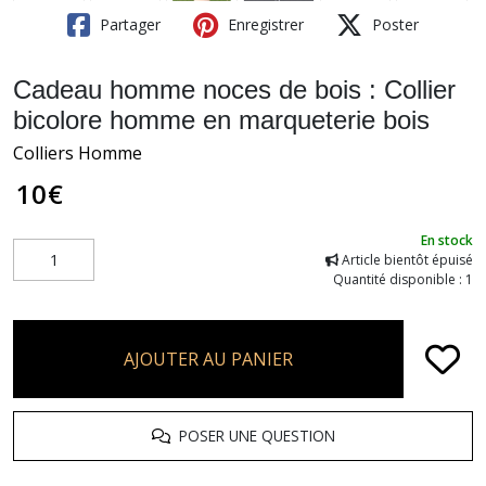
Partager
Enregistrer
Poster
Cadeau homme noces de bois : Collier
bicolore homme en marqueterie bois
Colliers Homme
10
€
En stock
Article bientôt épuisé
Quantité disponible : 1
AJOUTER AU PANIER
POSER UNE QUESTION