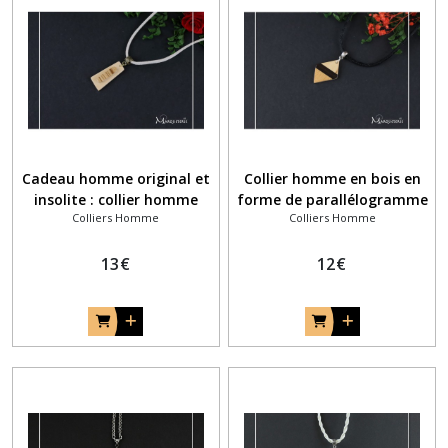
Cadeau homme original et
Collier homme en bois en
insolite : collier homme
forme de parallélogramme
Colliers Homme
Colliers Homme
bâtonnet en bois bicolore
13
€
12
€