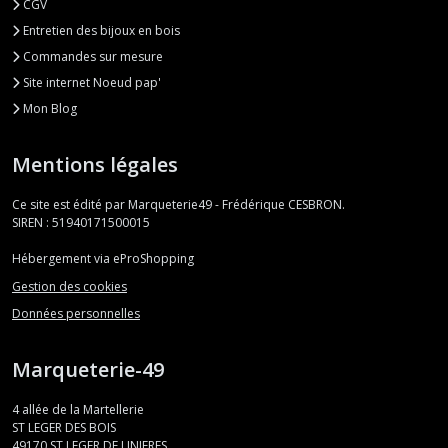
CGV
Entretien des bijoux en bois
Commandes sur mesure
Site internet Noeud pap'
Mon Blog
Mentions légales
Ce site est édité par Marqueterie49 - Frédérique CESBRON.
SIREN : 51940171500015
Hébergement via eProShopping
Gestion des cookies
Données personnelles
Marqueterie-49
4 allée de la Martellerie
ST LEGER DES BOIS
49170
ST LEGER DE LINIERES