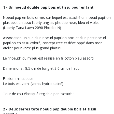
1 - Un noeud double pap bois et tissu pour enfant
Noeud pap en bois orme, sur lequel est attaché un noeud papillon
plus petit en tissu liberty anglais phoebe rose, bleu et violet
(Liberty Tana Lawn 2090 Phoebe N)
Association unique d'un noeud papillon bois et d'un petit noeud
papillon en tissu coloré, concept créé et développé dans mon
atelier pour votre plus grand plaisir !
Le "noeud" du milieu est réalisé en fil coton bleu assorti
Dimensions : 8,5 cm de long et 3,6 cm de haut
Finition minutieuse
Le bois est verni (vernis hydro satiné)
Tour de cou élastiqué réglable par "scratch"
2 - Deux serres tête noeud pap double bois et tissu